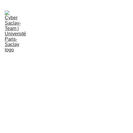
Notre Équipe
Nos Activités
Nous Contacter
Cyber Saclay-Team
FR
Événements